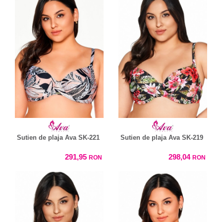
Sutien de plaja Ava SK-221
Sutien de plaja Ava SK-219
291,95
298,04
RON
RON