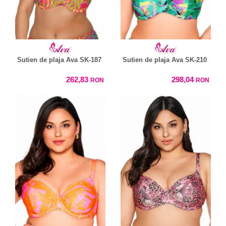
Sutien de plaja Ava SK-187
Sutien de plaja Ava SK-210
262,83
298,04
RON
RON