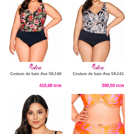
Costum de baie Ava SKJ-60
Costum de baie Ava SKJ-61
410,68
398,50
RON
RON