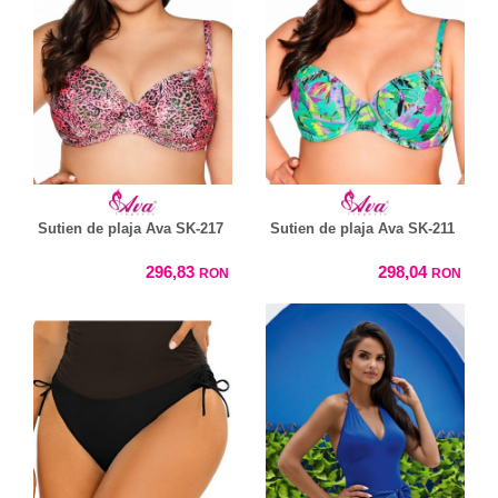
Sutien de plaja Ava SK-217
Sutien de plaja Ava SK-211
296,83
298,04
RON
RON