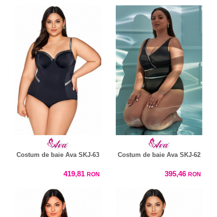
Costum de baie Ava SKJ-63
Costum de baie Ava SKJ-62
419,81
395,46
RON
RON