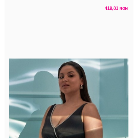
419,81
RON