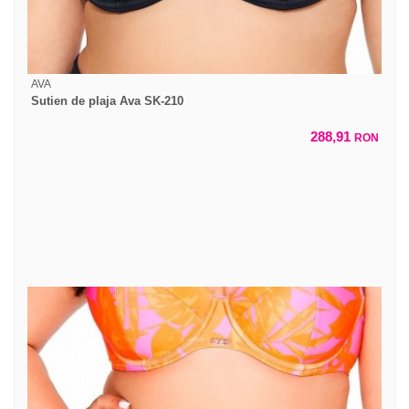
AVA
Sutien de plaja Ava SK-210
288,91
RON