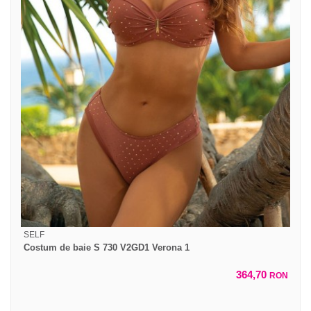
SELF
Costum de baie S 730 V2GD1 Verona 1
364,70
RON