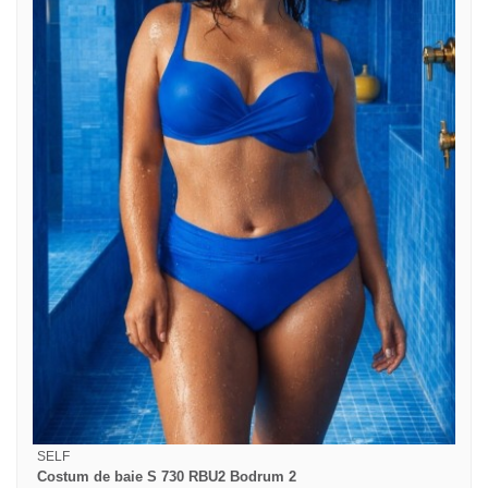
SELF
Costum de baie S 730 RBU2 Bodrum 2