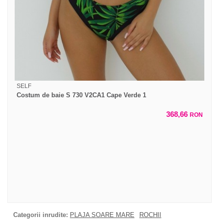
SELF
Costum de baie S 730 V2CA1 Cape Verde 1
368,66
RON
Categorii inrudite:
PLAJA SOARE MARE
ROCHII