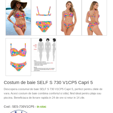
Costum de baie SELF S 730 V1CP5 Capri 5
Descopera costumul de baie SELF S 730 V1CP5 Capri 5, perfect pentru zilele de
vara. Acest costum de baie combina confortul si stilul, fiind ideal pentru plaja sau
piscina. Beneficiaza de livrare rapida in 24 de ore si retur in 14 zile.
Cod : SES-730V1CP5 -
in stoc