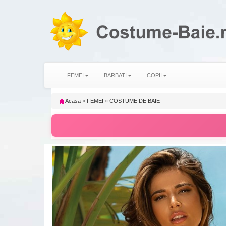
FEMEI
BARBATI
COPII
Acasa
»
FEMEI
»
COSTUME DE BAIE