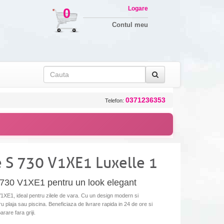
Logare
0
Contul meu
0371236353
Telefon:
 S 730 V1XE1 Luxelle 1
730 V1XE1 pentru un look elegant
E1, ideal pentru zilele de vara. Cu un design modern si
u plaja sau piscina. Beneficiaza de livrare rapida in 24 de ore si
rare fara griji.