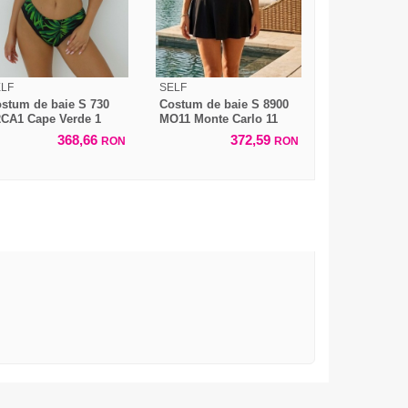
LF
SELF
stum de baie S 730
Costum de baie S 8900
CA1 Cape Verde 1
MO11 Monte Carlo 11
368,66
372,59
RON
RON