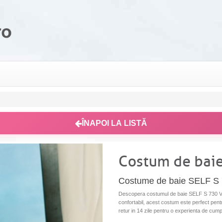
ÎNAPOI LA LISTĂ
Costum de baie
Costume de baie SELF S 
Descopera costumul de baie SELF S 730 V1X
confortabil, acest costum este perfect pentr
retur in 14 zile pentru o experienta de cumpa