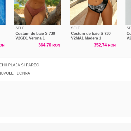
SELF
SELF
SE
Costum de baie S 730
Costum de baie S 730
Co
V2GD1 Verona 1
V2MA1 Madera 1
V2
364,70
352,74
ON
RON
RON
CHII PLAJA SI PAREO
NUVOLE
DONNA