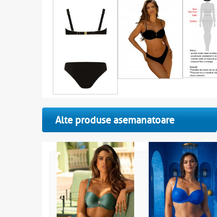
Alte produse asemanatoare