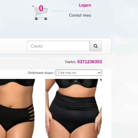
Logare
0
Contul meu
0371236353
Telefon:
Ordonare dupa :