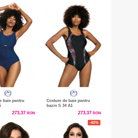
 baie pentru
Costum de baie pentru
6
bazin S 34 A1
273,37
273,37
RON
RON
-40%