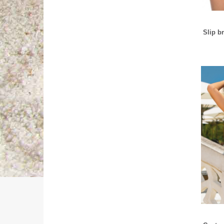
Slip b