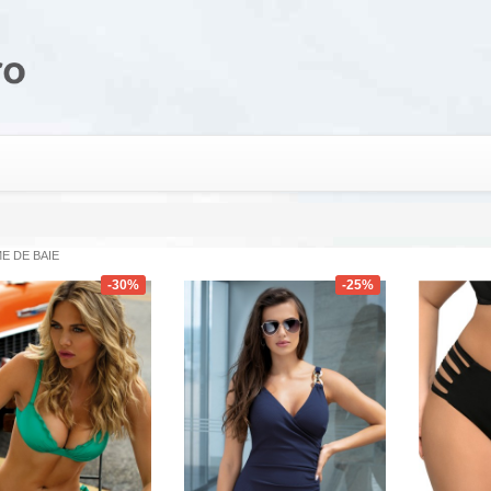
E DE BAIE
-30%
-25%