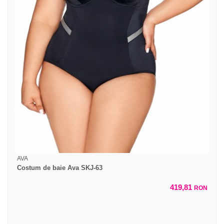
AVA
Costum de baie Ava SKJ-63
419,81
RON