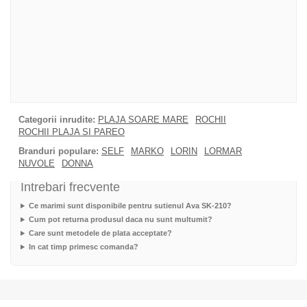
Categorii inrudite:
PLAJA SOARE MARE
ROCHII
ROCHII PLAJA SI PAREO
Branduri populare:
SELF
MARKO
LORIN
LORMAR
NUVOLE
DONNA
Intrebari frecvente
Ce marimi sunt disponibile pentru sutienul Ava SK-210?
Cum pot returna produsul daca nu sunt multumit?
Care sunt metodele de plata acceptate?
In cat timp primesc comanda?