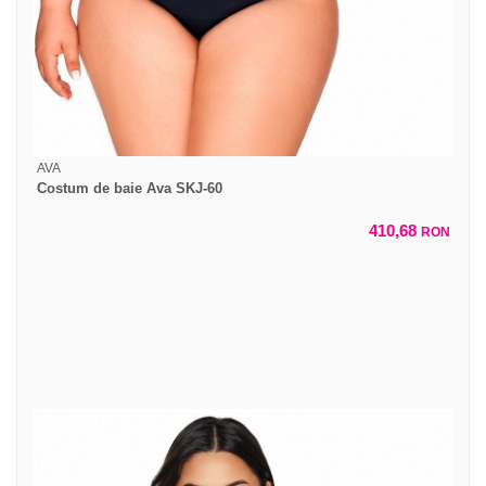
AVA
Costum de baie Ava SKJ-60
410,68
RON