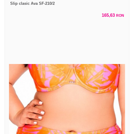
Slip clasic Ava SF-210/2
165,63
RON