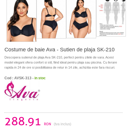
Costume de baie Ava - Sutien de plaja SK-210
Descopera sutienul de plaja Ava SK-210, perfect pentru zilele de vara. Acest
model elegant ofera confort si stil, fiind ideal pentru plaja sau piscina. Cu livrare
rapida in 24 de ore si posibilitatea de retur in 14 zile, achizitia este fara riscuri.
Cod : AVSK-313 -
in stoc
288.91
RON
(tva inclus)