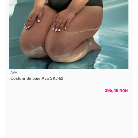
AVA
Costum de baie Ava SKJ-62
395,46
RON