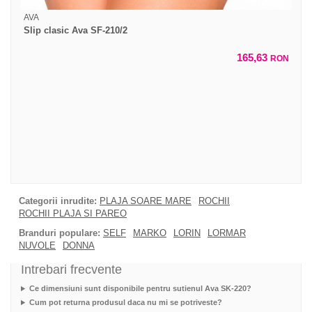
AVA
Slip clasic Ava SF-210/2
165,63
RON
Categorii inrudite:
PLAJA SOARE MARE
ROCHII
ROCHII PLAJA SI PAREO
Branduri populare:
SELF
MARKO
LORIN
LORMAR
NUVOLE
DONNA
Intrebari frecvente
Ce dimensiuni sunt disponibile pentru sutienul Ava SK-220?
Cum pot returna produsul daca nu mi se potriveste?