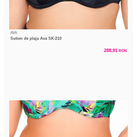
AVA
Sutien de plaja Ava SK-210
288,91
RON