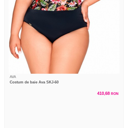
AVA
Costum de baie Ava SKJ-60
410,68
RON