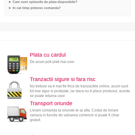
Care sunt optiunile de plata disponibile?
In cat timp primesc comanda?
Plata cu cardul
De acum poti plati mai usor
Tranzactii sigure si fara risc
Nu trebuie sa-ti mai fie frica de tranzactiile online, acum sunt
tot mai sigur si protejate, iar daca nu-ti place produsul, acesta
se poate returna usor.
Transport oriunde
Livram comanda ta oriunde te-ai afla. Costul de livrare
variaza in functie de valoarea comenzii si poate fi chiar
gratuit.