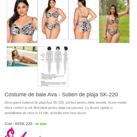
Costume de baie Ava - Sutien de plaja SK-220
Descopera sutienul de plaja Ava SK-220, perfect pentru zilele insorite. Acest model
ofera confort si stil, fiind ideal pentru plaja sau piscina. Cu livrare rapida si
posibilitatea de retur in 14 zile, achizitia este fara riscuri.
Cod : AVSK-220 -
in stoc