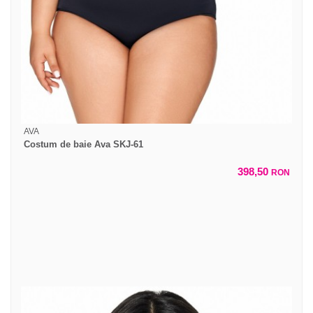
AVA
Costum de baie Ava SKJ-61
398,50
RON