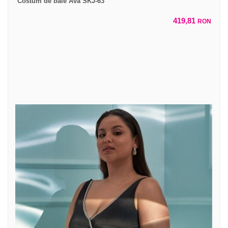
Costum de baie Ava SKJ-63
419,81
RON