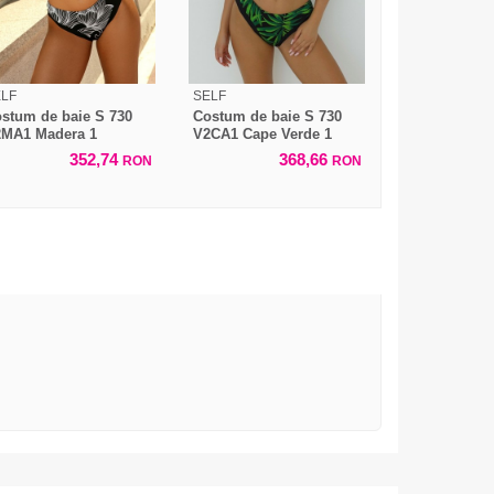
LF
SELF
stum de baie S 730
Costum de baie S 730
MA1 Madera 1
V2CA1 Cape Verde 1
352,74
368,66
RON
RON