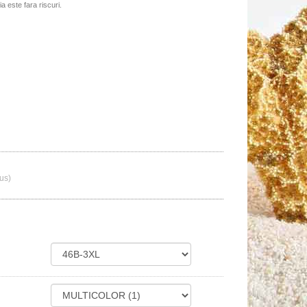
tia este fara riscuri.
lus)