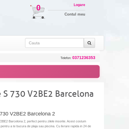
Logare
0
Contul meu
0371236353
Telefon:
 S 730 V2BE2 Barcelona
 730 V2BE2 Barcelona 2
E2 Barcelona 2, perfect pentru zilele insorite. Acest costum
pentru a te bucura de plaja sau piscina. Cu livrare rapida in 24 de