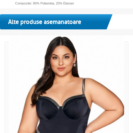
Compozitie: 80% Poliamida, 20% Elastan
Alte produse asemanatoare