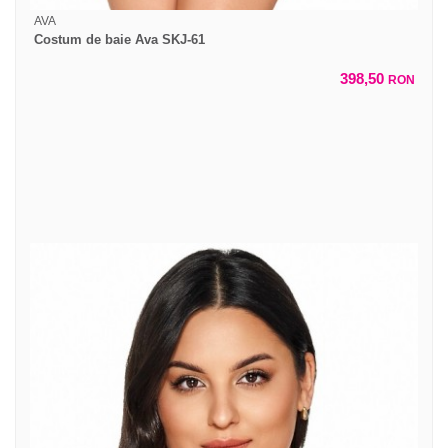
AVA
Costum de baie Ava SKJ-61
398,50
RON