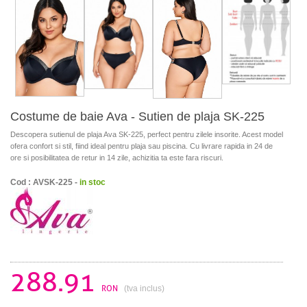
Costume de baie Ava - Sutien de plaja SK-225
Descopera sutienul de plaja Ava SK-225, perfect pentru zilele insorite. Acest model
ofera confort si stil, fiind ideal pentru plaja sau piscina. Cu livrare rapida in 24 de
ore si posibilitatea de retur in 14 zile, achizitia ta este fara riscuri.
Cod : AVSK-225 -
in stoc
288.91
RON
(tva inclus)