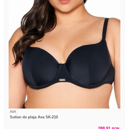
AVA
Sutien de plaja Ava SK-210
288,91
RON