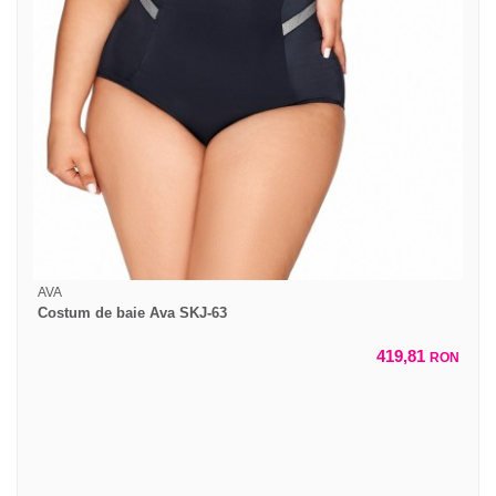
AVA
Costum de baie Ava SKJ-63
419,81
RON