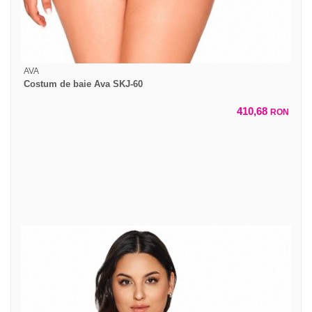
AVA
Costum de baie Ava SKJ-60
410,68
RON