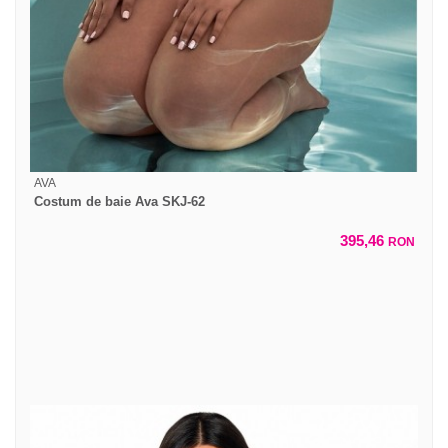
AVA
Costum de baie Ava SKJ-62
395,46
RON