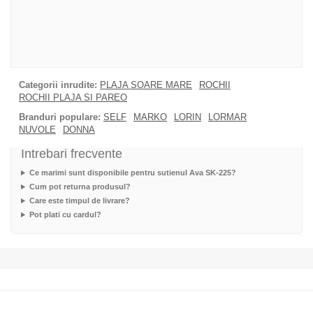
Categorii inrudite:
PLAJA SOARE MARE
ROCHII
ROCHII PLAJA SI PAREO
Branduri populare:
SELF
MARKO
LORIN
LORMAR
NUVOLE
DONNA
Intrebari frecvente
Ce marimi sunt disponibile pentru sutienul Ava SK-225?
Cum pot returna produsul?
Care este timpul de livrare?
Pot plati cu cardul?