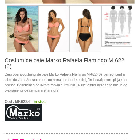
Costum de baie Marko Rafaela Flamingo M-622
(6)
Descopera costumul de baie Marko Rafaela Flamingo M-622 (6), perfect pentru
zilele de vara. Acest costum combina confortul si stilul, fiind ideal pentru plaja sau
piscina. Beneficiaza de livrare rapida si retur in 14 zile, astfel incat sa te bucuri de
o experienta de cumparare fara griji.
Cod : MK622/6 -
in stoc