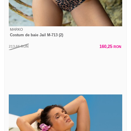
MARKO
Costum de baie Jail M-713 (2)
160,25
213,66
RON
RON