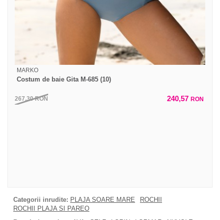
MARKO
Costum de baie Gita M-685 (10)
240,57
267,30
RON
RON
Categorii inrudite:
PLAJA SOARE MARE
ROCHII
ROCHII PLAJA SI PAREO