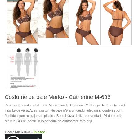
Costume de baie Marko - Catherine M-636
Descopera costumul de baie Marko, model Catherine M-636, perfect pentru zilele
insorite de vara. Acest costum de baie ofera un design elegant si confort sporit,
fiind ideal pentru plaja sau piscina. Beneficiaza de livrare rapida in 24 de ore si
retur in 14 zile, pentru o experienta de cumparare fara griji.
Cod : MK636/8 -
in stoc