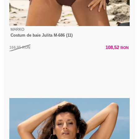
MARKO
Costum de baie Julita M-686 (11)
108,52
166,95
RON
RON