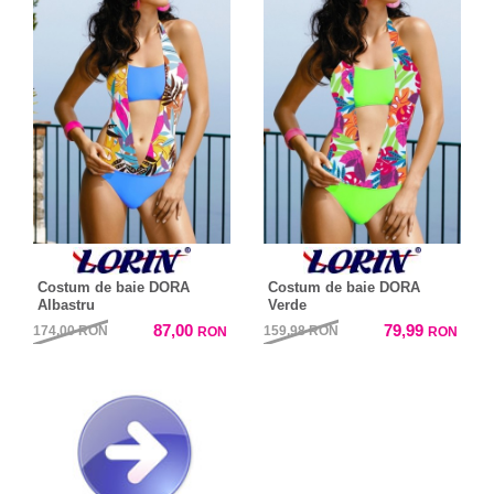
Costum de baie DORA
Costum de baie DORA
Albastru
Verde
87,00
79,99
174,00
RON
159,98
RON
RON
RON