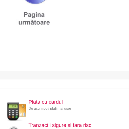
Plata cu cardul
De acum poti plati mai usor
Tranzactii sigure si fara risc