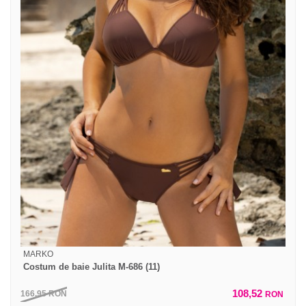
MARKO
Costum de baie Julita M-686 (11)
108,52
166,95
RON
RON