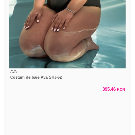
AVA
Costum de baie Ava SKJ-62
395,46
RON