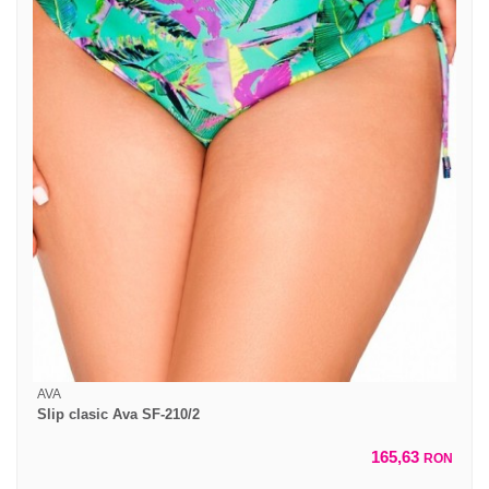
AVA
Slip clasic Ava SF-210/2
165,63
RON