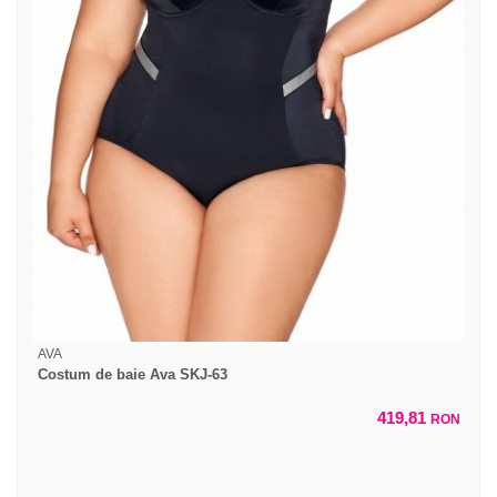
AVA
Costum de baie Ava SKJ-63
419,81
RON