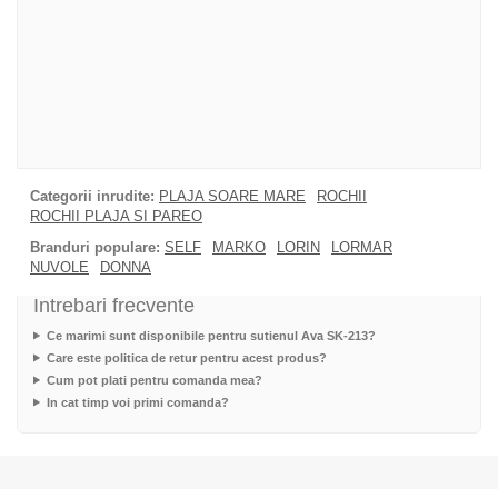
Categorii inrudite:
PLAJA SOARE MARE
ROCHII
ROCHII PLAJA SI PAREO
Branduri populare:
SELF
MARKO
LORIN
LORMAR
NUVOLE
DONNA
Intrebari frecvente
Ce marimi sunt disponibile pentru sutienul Ava SK-213?
Care este politica de retur pentru acest produs?
Cum pot plati pentru comanda mea?
In cat timp voi primi comanda?