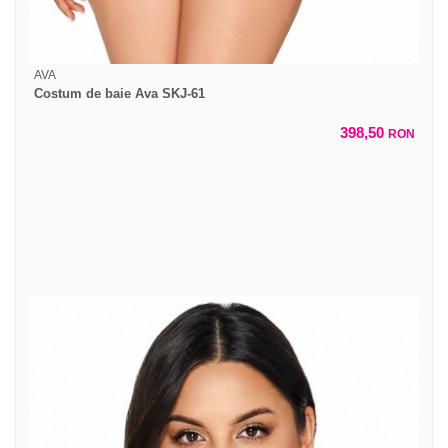
AVA
Costum de baie Ava SKJ-61
398,50
RON