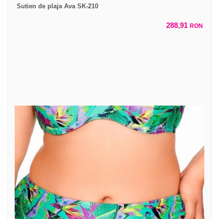
Sutien de plaja Ava SK-210
288,91
RON