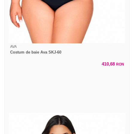
AVA
Costum de baie Ava SKJ-60
410,68
RON