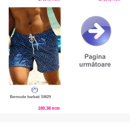
Bermude barbati SM29
180,38
RON