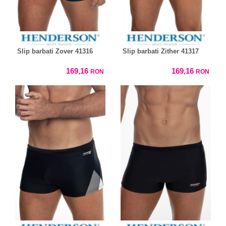
Slip barbati Zover 41316
Slip barbati Zither 41317
169,16
169,16
RON
RON