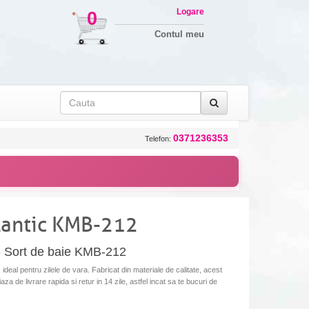
Logare
0
Contul meu
0371236353
Telefon:
tlantic KMB-212
- Sort de baie KMB-212
deal pentru zilele de vara. Fabricat din materiale de calitate, acest
aza de livrare rapida si retur in 14 zile, astfel incat sa te bucuri de