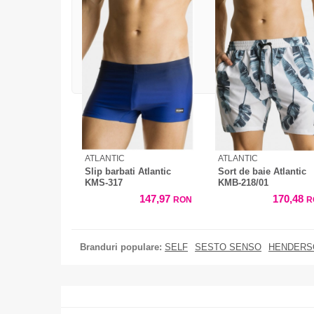
ATLANTIC
ATLANTIC
Slip barbati Atlantic
Sort de baie Atlantic
KMS-317
KMB-218/01
147,97
170,48
RON
R
Branduri populare:
SELF
SESTO SENSO
HENDERS