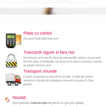
Plata cu cardul
De acum poti plati mai usor
Tranzactii sigure si fara risc
Nu trebuie sa-ti mai fie frica de tranzactiile online, acum sunt
tot mai sigur si protejate, iar daca nu-ti place produsul, acesta
se poate returna usor.
Transport oriunde
Livram comanda ta oriunde te-ai afla. Costul de livrare
variaza in functie de valoarea comenzii si poate fi chiar
gratuit.
Noutati
Noul website
costume-baie.ro
aduce un plus de calitate