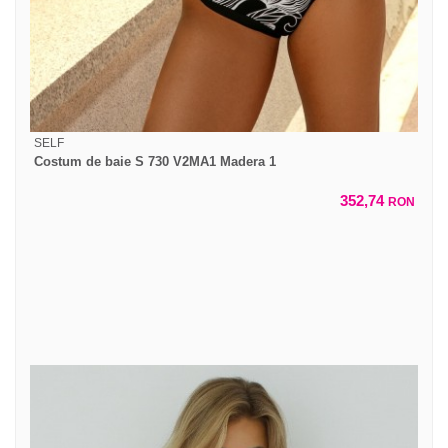
SELF
Costum de baie S 730 V2MA1 Madera 1
352,74
RON