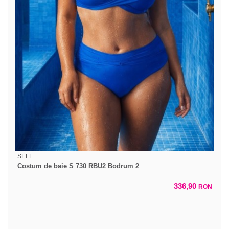
SELF
Costum de baie S 730 RBU2 Bodrum 2
336,90
RON