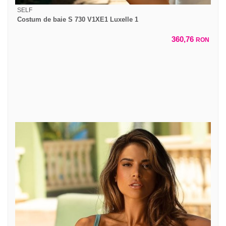
SELF
Costum de baie S 730 V1XE1 Luxelle 1
360,76
RON