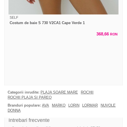
SELF
Costum de baie S 730 V2CA1 Cape Verde 1
368,66
RON
Categorii inrudite:
PLAJA SOARE MARE
ROCHII
ROCHII PLAJA SI PAREO
Branduri populare:
AVA
MARKO
LORIN
LORMAR
NUVOLE
DONNA
Intrebari frecvente