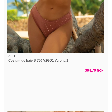
SELF
Costum de baie S 730 V2GD1 Verona 1
364,70
RON