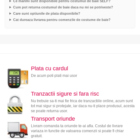
Ce marimi sunt disponibile pentru costumul de baie SELF?
Cum pot returna costumul de baie daca nu mi se potriveste?
Care sunt optiunile de plata disponibile?
Cat dureaza livrarea pentru comenzile de costume de baie?
Plata cu cardul
De acum poti plati mai usor
Tranzactii sigure si fara risc
Nu trebuie sa-ti mai fie frica de tranzactiile online, acum sunt
tot mai sigur si protejate, iar daca nu-ti place produsul, acesta
se poate returna usor.
Transport oriunde
Livram comanda ta oriunde te-ai afla. Costul de livrare
variaza in functie de valoarea comenzii si poate fi chiar
gratuit.