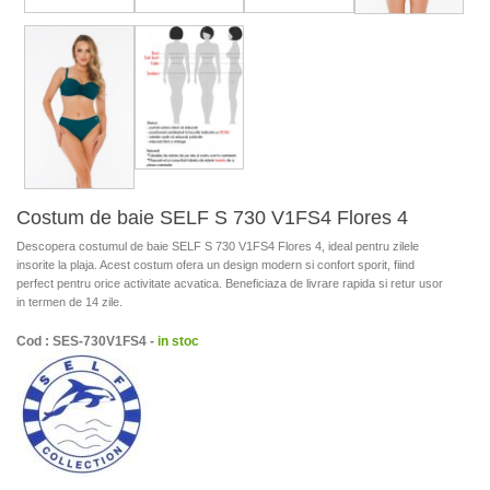
Costum de baie SELF S 730 V1FS4 Flores 4
Descopera costumul de baie SELF S 730 V1FS4 Flores 4, ideal pentru zilele
insorite la plaja. Acest costum ofera un design modern si confort sporit, fiind
perfect pentru orice activitate acvatica. Beneficiaza de livrare rapida si retur usor
in termen de 14 zile.
Cod : SES-730V1FS4 -
in stoc