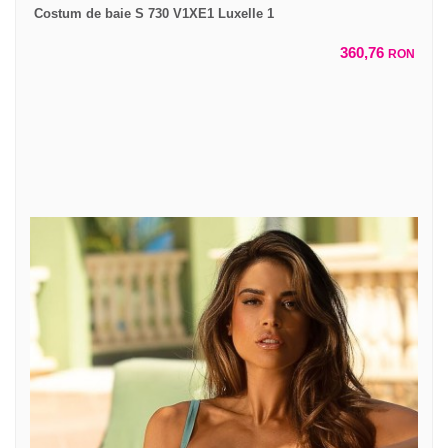
Costum de baie S 730 V1XE1 Luxelle 1
360,76
RON