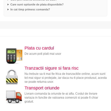
Care sunt optiunile de plata disponibile?
In cat timp primesc comanda?
Plata cu cardul
De acum poti plati mai usor
Tranzactii sigure si fara risc
Nu trebuie sa-ti mai fie frica de tranzactiile online, acum sunt
tot mai sigur si protejate, iar daca nu-ti place produsul, acesta
se poate returna usor.
Transport oriunde
Livram comanda ta oriunde te-ai afla. Costul de livrare
variaza in functie de valoarea comenzii si poate fi chiar
gratuit.