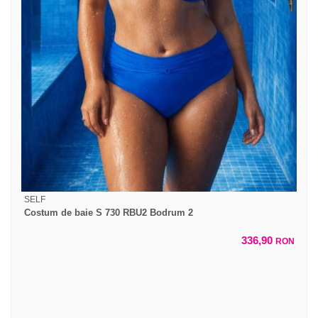
SELF
Costum de baie S 730 RBU2 Bodrum 2
336,90
RON