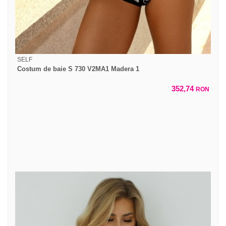
SELF
Costum de baie S 730 V2MA1 Madera 1
352,74
RON