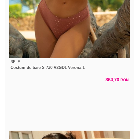
SELF
Costum de baie S 730 V2GD1 Verona 1
364,70
RON