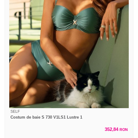
SELF
Costum de baie S 730 V1LS1 Lustre 1
352,84
RON