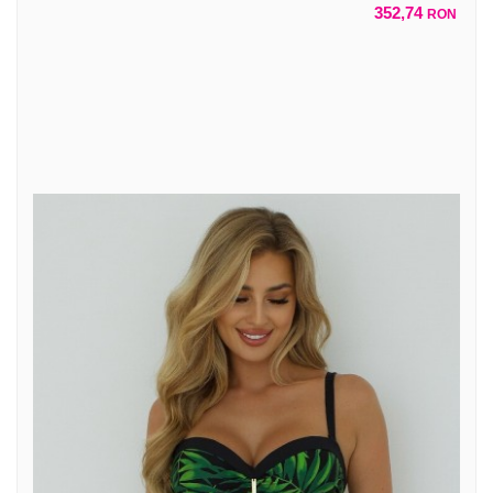
352,74
RON