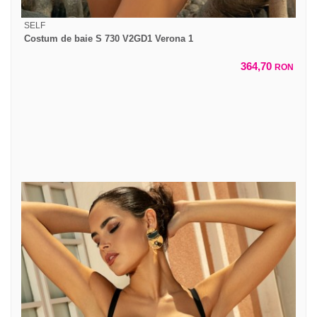
SELF
Costum de baie S 730 V2GD1 Verona 1
364,70
RON