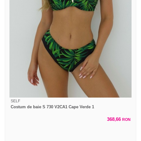
SELF
Costum de baie S 730 V2CA1 Cape Verde 1
368,66
RON