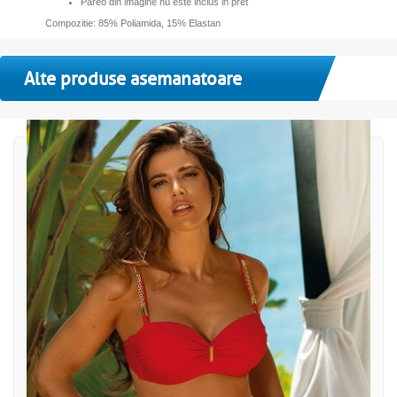
Pareo din imagine nu este inclus in pret
Compozitie: 85% Poliamida, 15% Elastan
Alte produse asemanatoare