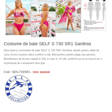
Costume de baie SELF S 730 SR1 Sardinia
Descopera costumele de baie SELF S 730 SR1 Sardinia, ideale pentru zilele de
vara. Acest costum ofera confort si stil, fiind perfect pentru plaja sau piscina.
Beneficiaza de livrare rapida in 24h si retur in 14 zile, astfel incat sa te bucuri de o
experienta de cumparare fara griji.
Cod : SES-730SR1 -
stoc epuizat