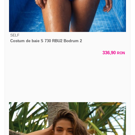
SELF
Costum de baie S 730 RBU2 Bodrum 2
336,90
RON