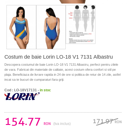
Costum de baie Lorin LO-18 V1 7131 Albastru
Descopera costumul de baie Lorin LO-18 V1 7131 Albastru, perfect pentru zilele
de vara. Fabricat din materiale de calitate, acest costum ofera confort si stil pe
plaja. Beneficiaza de livrare rapida in 24 de ore si politica de retur de 14 zile, astfel
incat sa te bucuri de cumparaturi fara griji.
Cod : LO-18V17131 -
in stoc
154.77
171.97
RON
RON
(tva inclus)