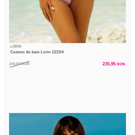
LORIN
Costum de baie Lorin 1215/4
235,95
294,94
RON
RON