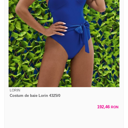
LORIN
Costum de baie Lorin 4325/0
192,46
RON