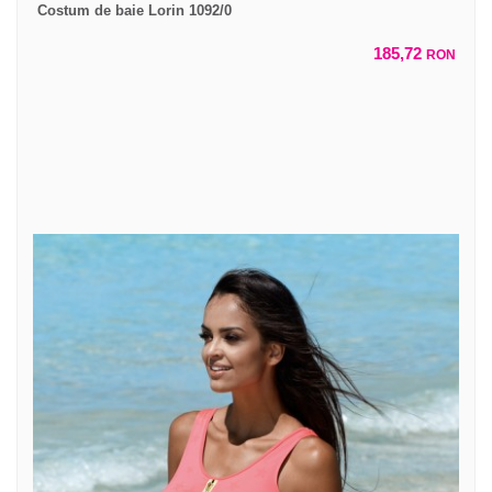
Costum de baie Lorin 1092/0
185,72
RON