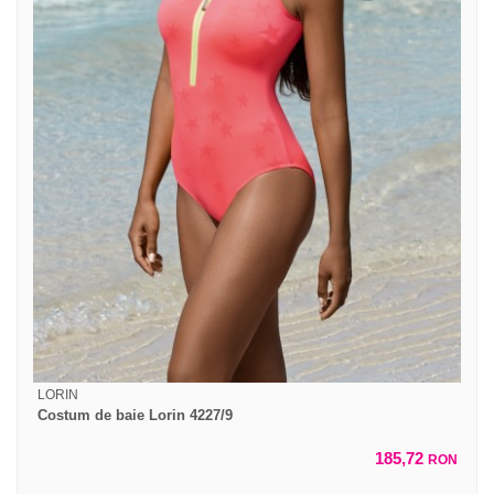
LORIN
Costum de baie Lorin 4227/9
185,72
RON