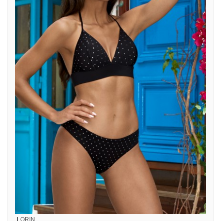
LORIN