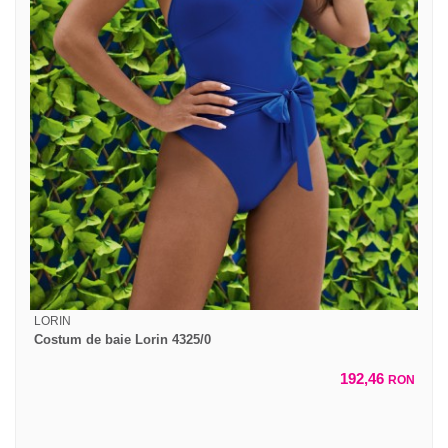
LORIN
Costum de baie Lorin 4325/0
192,46
RON