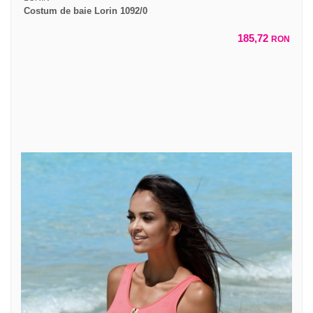
Costum de baie Lorin 1092/0
185,72
RON