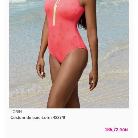
LORIN
Costum de baie Lorin 4227/9
185,72
RON