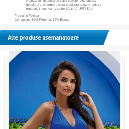
Realizat din tesatura de inalta calitate rezistenta la
decolorare, deformare si care asigura uscare rapida si
protectie impotriva radiatiilor UV (UV (UPF) 50+)
Produs in Polonia
Compozitie: 90% Poliester, 10% Elastan
Alte produse asemanatoare