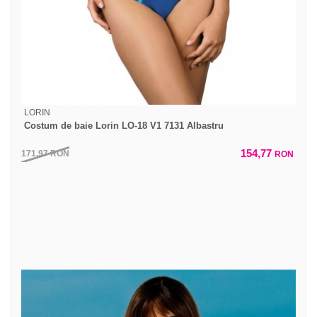
LORIN
Costum de baie Lorin LO-18 V1 7131 Albastru
154,77
171,97
RON
RON