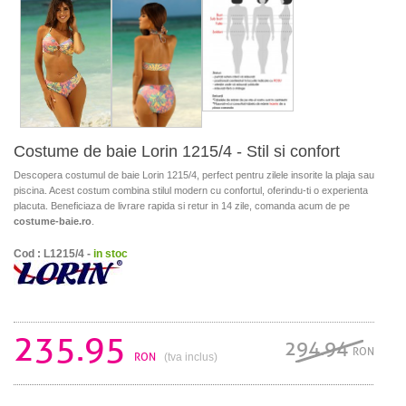
Costume de baie Lorin 1215/4 - Stil si confort
Descopera costumul de baie Lorin 1215/4, perfect pentru zilele insorite la plaja sau
piscina. Acest costum combina stilul modern cu confortul, oferindu-ti o experienta
placuta. Beneficiaza de livrare rapida si retur in 14 zile, comanda acum de pe
costume-baie.ro
.
Cod : L1215/4 -
in stoc
235.95
294.94
RON
RON
(tva inclus)