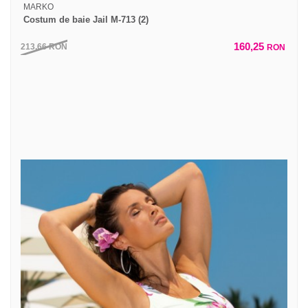
MARKO
Costum de baie Jail M-713 (2)
160,25
213,66
RON
RON