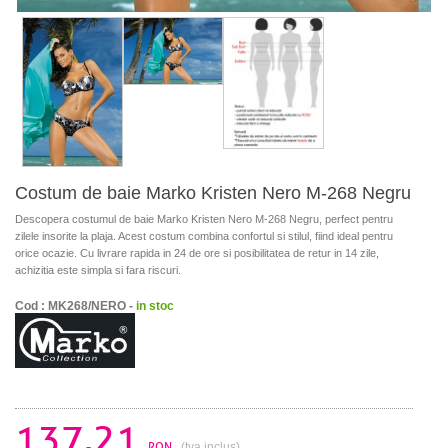
Costum de baie Marko Kristen Nero M-268 Negru
Descopera costumul de baie Marko Kristen Nero M-268 Negru, perfect pentru
zilele insorite la plaja. Acest costum combina confortul si stilul, fiind ideal pentru
orice ocazie. Cu livrare rapida in 24 de ore si posibilitatea de retur in 14 zile,
achizitia este simpla si fara riscuri.
Cod : MK268/NERO -
in stoc
137.21
RON
(tva inclus)