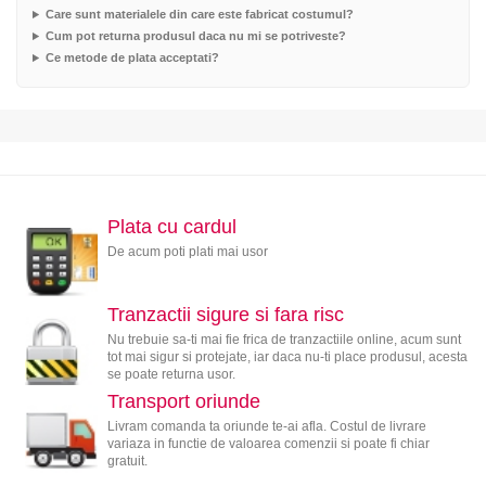
Care sunt materialele din care este fabricat costumul?
Cum pot returna produsul daca nu mi se potriveste?
Ce metode de plata acceptati?
Plata cu cardul
De acum poti plati mai usor
Tranzactii sigure si fara risc
Nu trebuie sa-ti mai fie frica de tranzactiile online, acum sunt
tot mai sigur si protejate, iar daca nu-ti place produsul, acesta
se poate returna usor.
Transport oriunde
Livram comanda ta oriunde te-ai afla. Costul de livrare
variaza in functie de valoarea comenzii si poate fi chiar
gratuit.