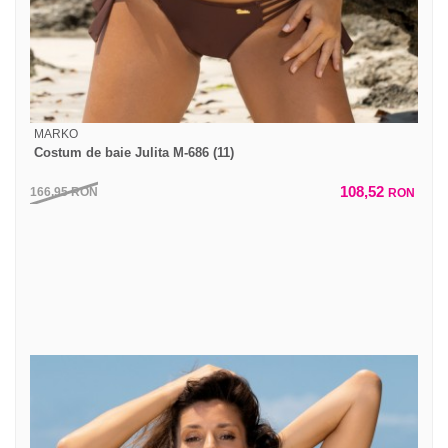
MARKO
Costum de baie Julita M-686 (11)
108,52
166,95
RON
RON