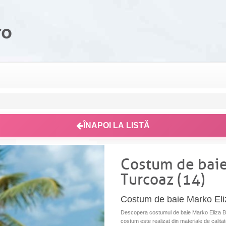
ÎNAPOI LA LISTĂ
Costum de baie
Turcoaz (14)
Costum de baie Marko Eli
Descopera costumul de baie Marko Eliza Ba
costum este realizat din materiale de calitate