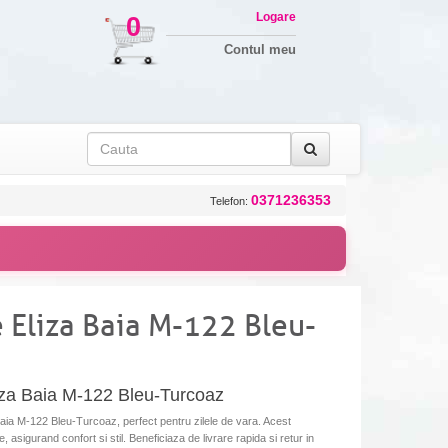
Logare
0
Contul meu
0371236353
Telefon:
 Eliza Baia M-122 Bleu-
za Baia M-122 Bleu-Turcoaz
ia M-122 Bleu-Turcoaz, perfect pentru zilele de vara. Acest
, asigurand confort si stil. Beneficiaza de livrare rapida si retur in