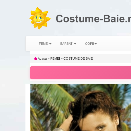
FEMEI
BARBATI
COPII
Acasa
»
FEMEI
»
COSTUME DE BAIE