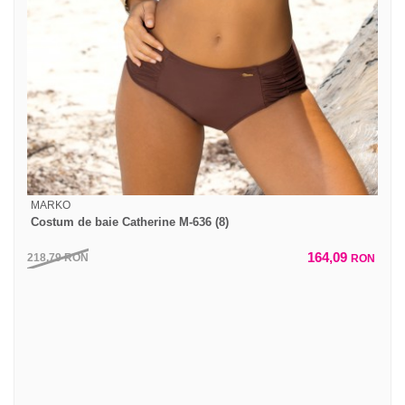
MARKO
Costum de baie Catherine M-636 (8)
164,09
218,79
RON
RON