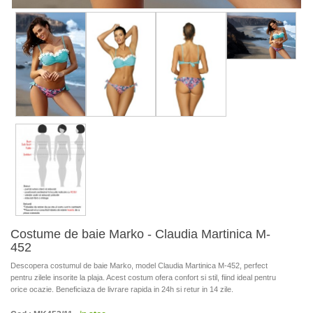
Costume de baie Marko - Claudia Martinica M-
452
Descopera costumul de baie Marko, model Claudia Martinica M-452, perfect
pentru zilele insorite la plaja. Acest costum ofera confort si stil, fiind ideal pentru
orice ocazie. Beneficiaza de livrare rapida in 24h si retur in 14 zile.