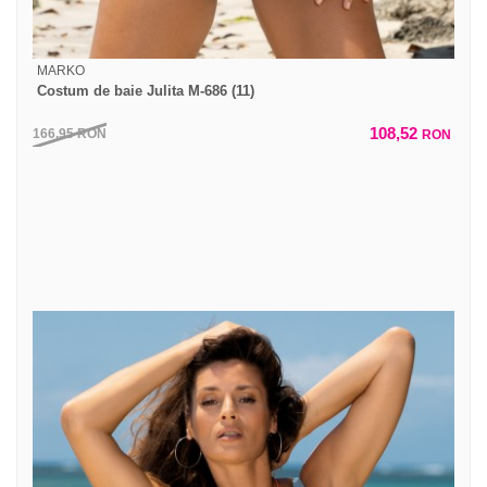
MARKO
Costum de baie Julita M-686 (11)
108,52
166,95
RON
RON