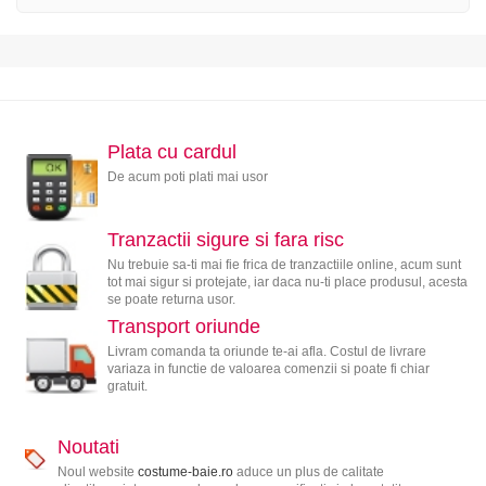
Plata cu cardul
De acum poti plati mai usor
Tranzactii sigure si fara risc
Nu trebuie sa-ti mai fie frica de tranzactiile online, acum sunt
tot mai sigur si protejate, iar daca nu-ti place produsul, acesta
se poate returna usor.
Transport oriunde
Livram comanda ta oriunde te-ai afla. Costul de livrare
variaza in functie de valoarea comenzii si poate fi chiar
gratuit.
Noutati
Noul website
costume-baie.ro
aduce un plus de calitate