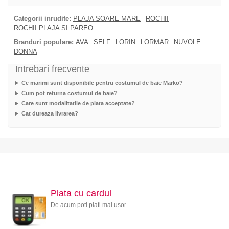
Categorii inrudite:
PLAJA SOARE MARE
ROCHII
ROCHII PLAJA SI PAREO
Branduri populare:
AVA
SELF
LORIN
LORMAR
NUVOLE
DONNA
Intrebari frecvente
Ce marimi sunt disponibile pentru costumul de baie Marko?
Cum pot returna costumul de baie?
Care sunt modalitatile de plata acceptate?
Cat dureaza livrarea?
Plata cu cardul
De acum poti plati mai usor