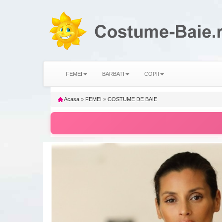
FEMEI
BARBATI
COPII
Acasa
»
FEMEI
»
COSTUME DE BAIE