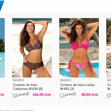
MARKO
MARKO
M
Costum de baie
Costum de baie Lukija
Co
Catherine M-636 (8)
M-691 (3)
M-
164,09
86,84
218,79
RON
173,67
RON
16
ON
RON
RON