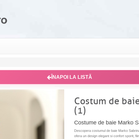
ÎNAPOI LA LISTĂ
Costum de bai
(1)
Costume de baie Marko S
Descopera costumul de baie Marko Sabrina F
ofera un design elegant si confort sporit, fii