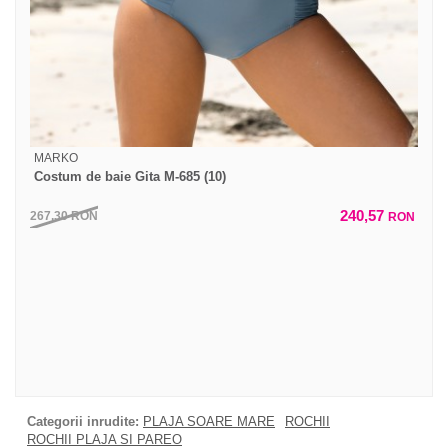
MARKO
Costum de baie Gita M-685 (10)
240,57
267,30
RON
RON
Categorii inrudite:
PLAJA SOARE MARE
ROCHII
ROCHII PLAJA SI PAREO