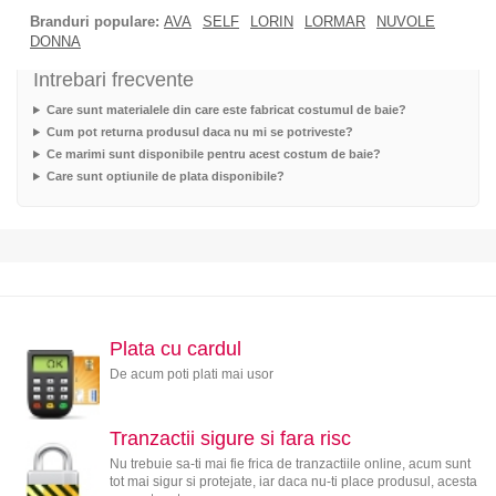
Branduri populare:
AVA
SELF
LORIN
LORMAR
NUVOLE
DONNA
Intrebari frecvente
Care sunt materialele din care este fabricat costumul de baie?
Cum pot returna produsul daca nu mi se potriveste?
Ce marimi sunt disponibile pentru acest costum de baie?
Care sunt optiunile de plata disponibile?
Plata cu cardul
De acum poti plati mai usor
Tranzactii sigure si fara risc
Nu trebuie sa-ti mai fie frica de tranzactiile online, acum sunt
tot mai sigur si protejate, iar daca nu-ti place produsul, acesta