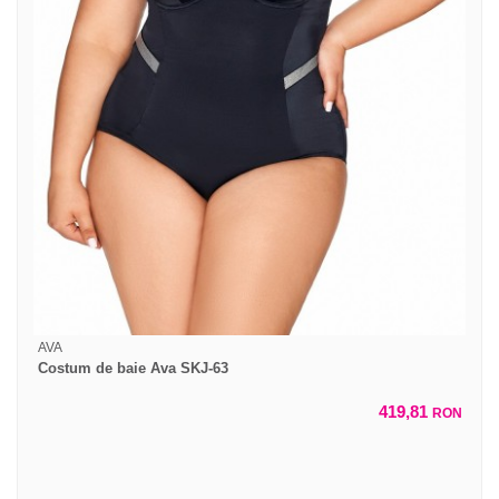
AVA
Costum de baie Ava SKJ-63
419,81
RON