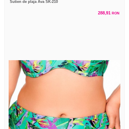
Sutien de plaja Ava SK-210
288,91
RON