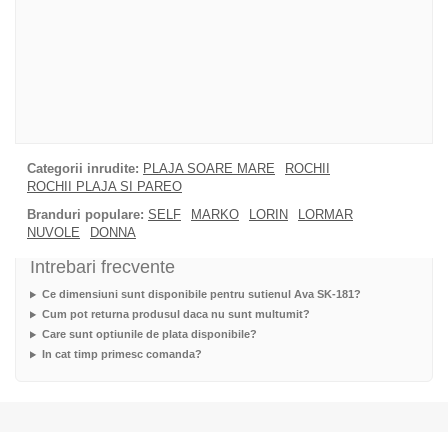
Categorii inrudite:
PLAJA SOARE MARE
ROCHII
ROCHII PLAJA SI PAREO
Branduri populare:
SELF
MARKO
LORIN
LORMAR
NUVOLE
DONNA
Intrebari frecvente
Ce dimensiuni sunt disponibile pentru sutienul Ava SK-181?
Cum pot returna produsul daca nu sunt multumit?
Care sunt optiunile de plata disponibile?
In cat timp primesc comanda?