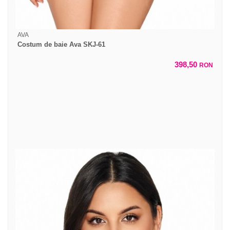
AVA
Costum de baie Ava SKJ-61
398,50
RON