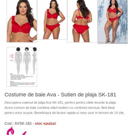
Costume de baie Ava - Sutien de plaja SK-181
Descopera sutienul de plaja Ava SK-181, perfect pentru zilele insorite la plaja.
Acest costum de baie combina stilul modern cu confortul necesar, fiind ideal
pentru orice ocazie. Beneficiaza de livrare rapida si retur usor in termen de 14 zile.
Cod : AVSK-181 -
stoc epuizat