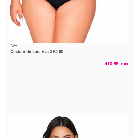
AVA
Costum de baie Ava SKJ-60
410,68
RON