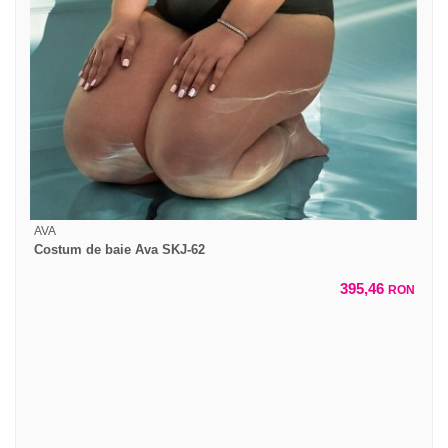
AVA
Costum de baie Ava SKJ-62
395,46
RON