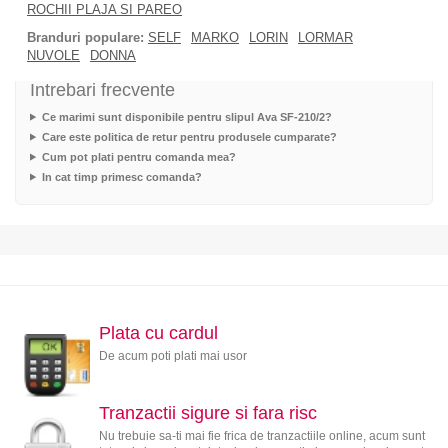
ROCHII PLAJA SI PAREO
Branduri populare:
SELF
MARKO
LORIN
LORMAR
NUVOLE
DONNA
Intrebari frecvente
Ce marimi sunt disponibile pentru slipul Ava SF-210/2?
Care este politica de retur pentru produsele cumparate?
Cum pot plati pentru comanda mea?
In cat timp primesc comanda?
Plata cu cardul
De acum poti plati mai usor
Tranzactii sigure si fara risc
Nu trebuie sa-ti mai fie frica de tranzactiile online, acum sunt