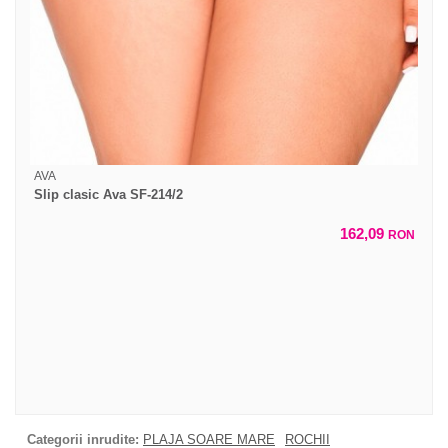
AVA
Slip clasic Ava SF-214/2
162,09
RON
Categorii inrudite:
PLAJA SOARE MARE
ROCHII