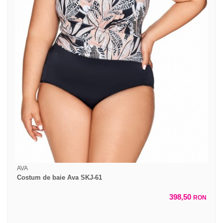
AVA
Costum de baie Ava SKJ-61
398,50
RON