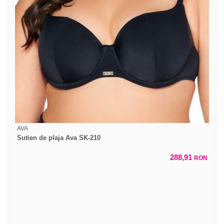
AVA
Sutien de plaja Ava SK-210
288,91
RON