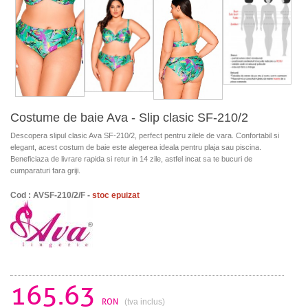
Costume de baie Ava - Slip clasic SF-210/2
Descopera slipul clasic Ava SF-210/2, perfect pentru zilele de vara. Confortabil si
elegant, acest costum de baie este alegerea ideala pentru plaja sau piscina.
Beneficiaza de livrare rapida si retur in 14 zile, astfel incat sa te bucuri de
cumparaturi fara griji.
Cod : AVSF-210/2/F -
stoc epuizat
165.63
RON
(tva inclus)