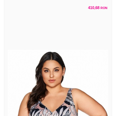
410,68
RON