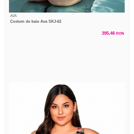
AVA
Costum de baie Ava SKJ-62
395,46
RON