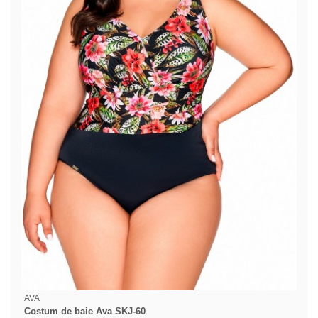
AVA
Costum de baie Ava SKJ-60