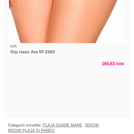
AVA
Slip clasic Ava SF-210/2
165,63
RON
Categorii inrudite:
PLAJA SOARE MARE
ROCHII
ROCHII PLAJA SI PAREO