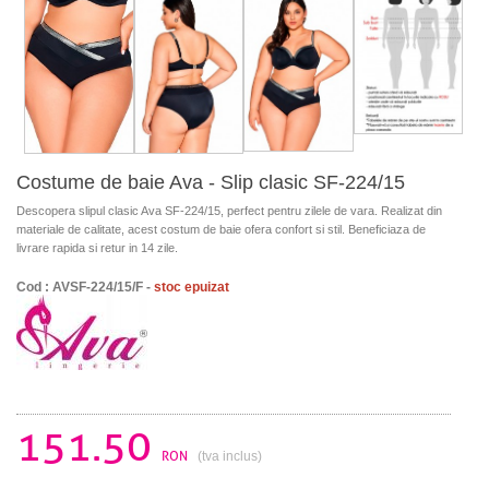
Costume de baie Ava - Slip clasic SF-224/15
Descopera slipul clasic Ava SF-224/15, perfect pentru zilele de vara. Realizat din
materiale de calitate, acest costum de baie ofera confort si stil. Beneficiaza de
livrare rapida si retur in 14 zile.
Cod : AVSF-224/15/F -
stoc epuizat
151.50
RON
(tva inclus)