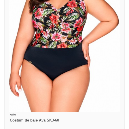
AVA
Costum de baie Ava SKJ-60