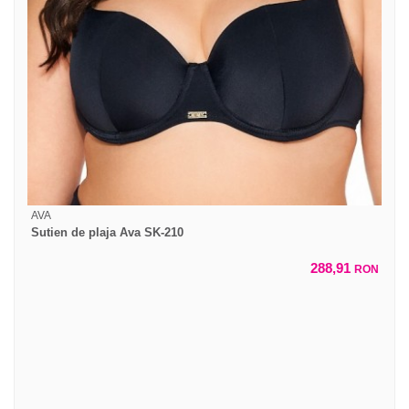
AVA
Sutien de plaja Ava SK-210
288,91
RON