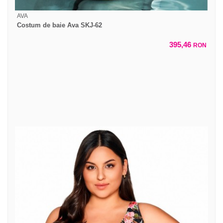
AVA
Costum de baie Ava SKJ-62
395,46
RON