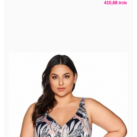
410,68
RON