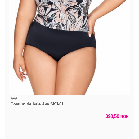
AVA
Costum de baie Ava SKJ-61
398,50
RON