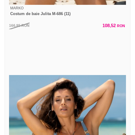
MARKO
Costum de baie Julita M-686 (11)
108,52
166,95
RON
RON