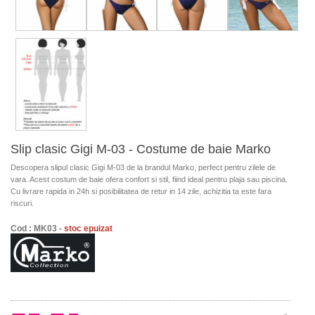
Slip clasic Gigi M-03 - Costume de baie Marko
Descopera slipul clasic Gigi M-03 de la brandul Marko, perfect pentru zilele de
vara. Acest costum de baie ofera confort si stil, fiind ideal pentru plaja sau piscina.
Cu livrare rapida in 24h si posibilitatea de retur in 14 zile, achizitia ta este fara
riscuri.
Cod : MK03 -
stoc epuizat