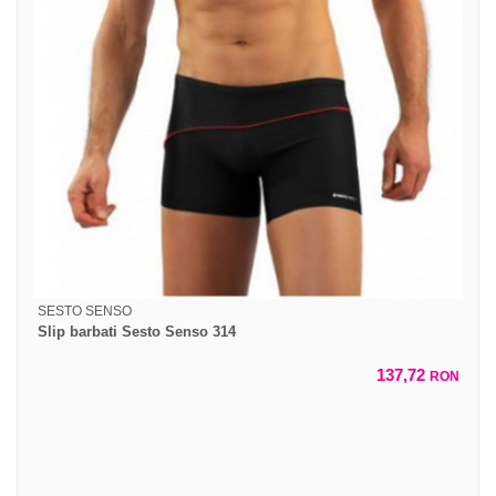
SESTO SENSO
Slip barbati Sesto Senso 314
137,72
RON