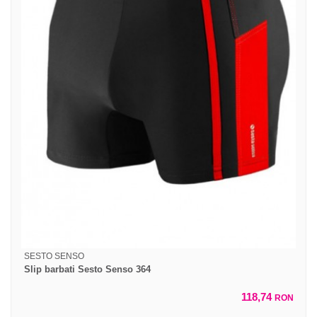
SESTO SENSO
Slip barbati Sesto Senso 364
118,74
RON