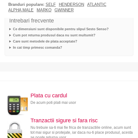
Branduri populare:
SELF
HENDERSON
ATLANTIC
ALPHA MALE
MARKO
GWINNER
Intrebari frecvente
Ce dimensiuni sunt disponibile pentru slipul Sesto Senso?
Cum pot returna produsul daca nu sunt multumit?
Care sunt metodele de plata acceptate?
In cat timp primesc comanda?
Plata cu cardul
De acum poti plati mai usor
Tranzactii sigure si fara risc
Nu trebuie sa-ti mai fie frica de tranzactiile online, acum sunt
tot mai sigur si protejate, iar daca nu-ti place produsul, acesta
se poate returna usor.