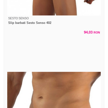
SESTO SENSO
Slip barbati Sesto Senso 402
94,03
RON