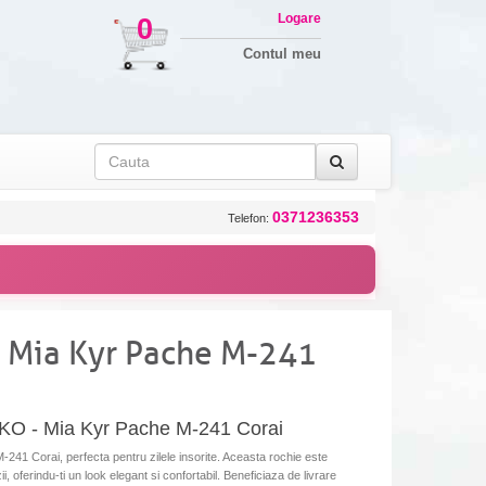
Logare
0
Contul meu
0371236353
Telefon:
a Mia Kyr Pache M-241
RKO - Mia Kyr Pache M-241 Corai
241 Corai, perfecta pentru zilele insorite. Aceasta rochie este
i, oferindu-ti un look elegant si confortabil. Beneficiaza de livrare