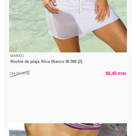
MARKO
Rochie de plaja Alice Bianco M-388 (2)
92,45
184,89
RON
RON