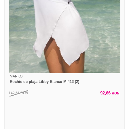
MARKO
Rochie de plaja Libby Bianco M-413 (2)
92,66
142,56
RON
RON