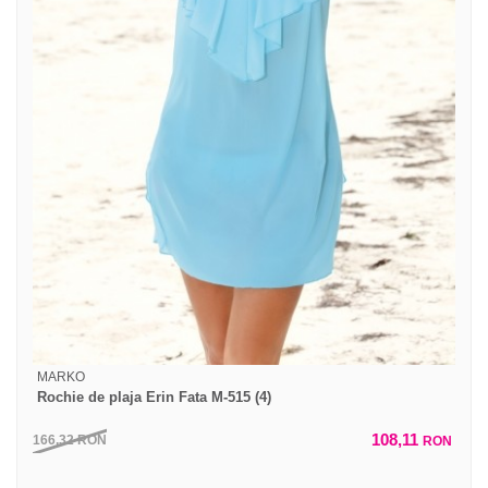
MARKO
Rochie de plaja Erin Fata M-515 (4)
108,11
166,32
RON
RON