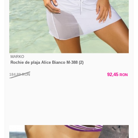
MARKO
Rochie de plaja Alice Bianco M-388 (2)
92,45
184,89
RON
RON