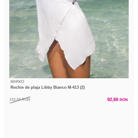
MARKO
Rochie de plaja Libby Bianco M-413 (2)
92,66
142,56
RON
RON