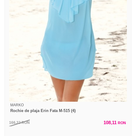
MARKO
Rochie de plaja Erin Fata M-515 (4)
108,11
166,32
RON
RON