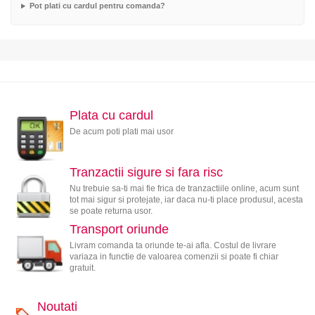
Pot plati cu cardul pentru comanda?
Plata cu cardul
De acum poti plati mai usor
Tranzactii sigure si fara risc
Nu trebuie sa-ti mai fie frica de tranzactiile online, acum sunt
tot mai sigur si protejate, iar daca nu-ti place produsul, acesta
se poate returna usor.
Transport oriunde
Livram comanda ta oriunde te-ai afla. Costul de livrare
variaza in functie de valoarea comenzii si poate fi chiar
gratuit.
Noutati