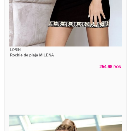
LORIN
Rochie de plaja MILENA
254,68
RON