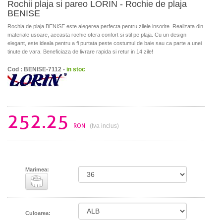
Rochii plaja si pareo LORIN - Rochie de plaja
BENISE
Rochia de plaja BENISE este alegerea perfecta pentru zilele insorite. Realizata din
materiale usoare, aceasta rochie ofera confort si stil pe plaja. Cu un design
elegant, este ideala pentru a fi purtata peste costumul de baie sau ca parte a unei
tinute de vara. Beneficiaza de livrare rapida si retur in 14 zile!
Cod : BENISE-7112 -
in stoc
252.25
RON
(tva inclus)
Marimea:
Culoarea: