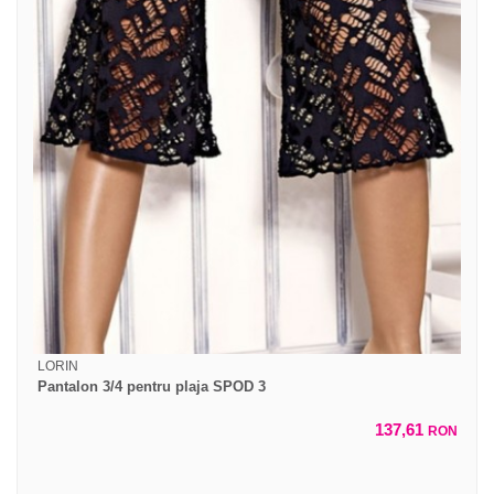
LORIN
Pantalon 3/4 pentru plaja SPOD 3
137,61
RON