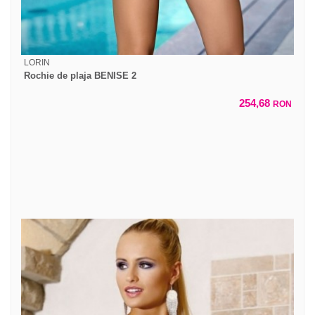
LORIN
Rochie de plaja BENISE 2
254,68
RON