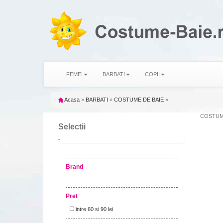
FEMEI
BARBATI
COPII
Acasa
»
BARBATI
»
COSTUME DE BAIE
»
COSTUME 
Selectii
-
Brand
-
Pret
intre 60 si 90 lei