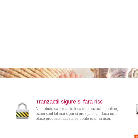
Tranzactii sigure si fara risc
Nu trebuie sa-ti mai fie frica de tranzactiile online,
acum sunt tot mai sigur si protejate, iar daca nu-ti
place produsul, acesta se poate returna usor.