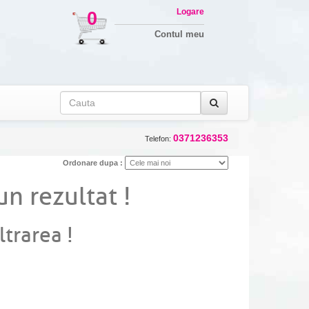
Logare
0
Contul meu
0371236353
Telefon:
Ordonare dupa :
un rezultat !
ltrarea !