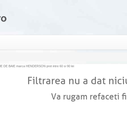
DE BAIE marca HENDERSON pret intre 60 si 90 lei
Filtrarea nu a dat nici
Va rugam refaceti fi