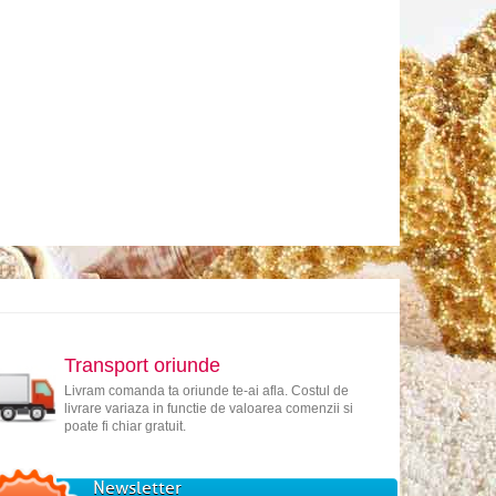
Transport oriunde
Livram comanda ta oriunde te-ai afla. Costul de
livrare variaza in functie de valoarea comenzii si
poate fi chiar gratuit.
Newsletter