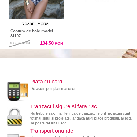
Costum de baie model
81107
184,50
368,99
RON
RON
Plata cu cardul
De acum poti plati mai usor
Tranzactii sigure si fara risc
Nu trebuie sa-ti mai fie frica de tranzactiile online, acum sunt
tot mai sigur si protejate, iar daca nu-ti place produsul, acesta
se poate returna usor.
Transport oriunde