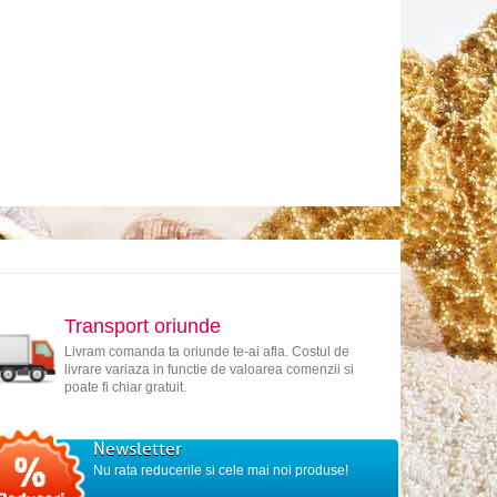
Transport oriunde
Livram comanda ta oriunde te-ai afla. Costul de
livrare variaza in functie de valoarea comenzii si
poate fi chiar gratuit.
Newsletter
Nu rata reducerile si cele mai noi produse!