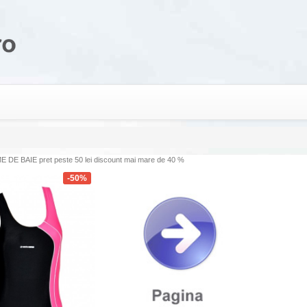
DE BAIE pret peste 50 lei discount mai mare de 40 %
-50%