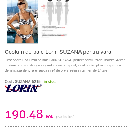
Costum de baie Lorin SUZANA pentru vara
Descopera Costumul de baie Lorin SUZANA, perfect pentru zilele insorite. Acest
costum ofera un design elegant si confort sporit, ideal pentru plaja sau piscina.
Beneficiaza de livrare rapida in 24 de ore si retur in termen de 14 zile.
Cod : SUZANA-5215 -
in stoc
190.48
RON
(tva inclus)