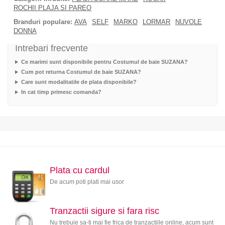
ROCHII PLAJA SI PAREO
Branduri populare:
AVA
SELF
MARKO
LORMAR
NUVOLE
DONNA
Intrebari frecvente
Ce marimi sunt disponibile pentru Costumul de baie SUZANA?
Cum pot returna Costumul de baie SUZANA?
Care sunt modalitatile de plata disponibile?
In cat timp primesc comanda?
Plata cu cardul
De acum poti plati mai usor
Tranzactii sigure si fara risc
Nu trebuie sa-ti mai fie frica de tranzactiile online, acum sunt