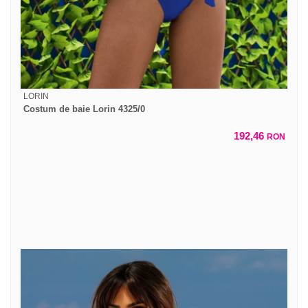
LORIN
Costum de baie Lorin 4325/0
192,46
RON