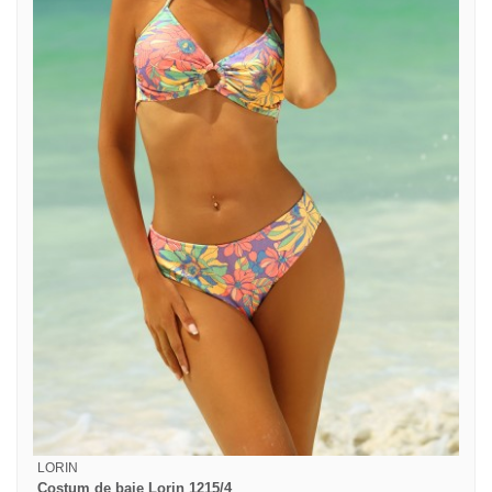
LORIN
Costum de baie Lorin 1215/4