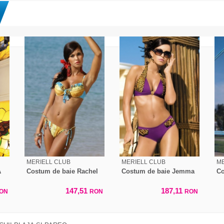
MERIELL CLUB
MERIELL CLUB
ME
A
Costum de baie Rachel
Costum de baie Jemma
Co
147,51
187,11
ON
RON
RON