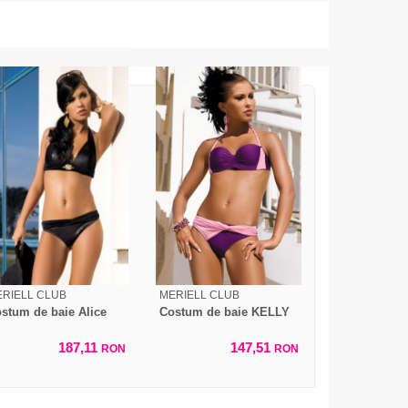
RIELL CLUB
MERIELL CLUB
stum de baie Alice
Costum de baie KELLY
187,11
147,51
RON
RON