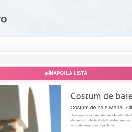
ÎNAPOI LA LISTĂ
Costum de baie
Costum de baie Meriell C
Descopera costumul de baie Meriell Club Ra
elegant si confortabil, ideal pentru plaja sau
te ca alegerea ta este perfecta.