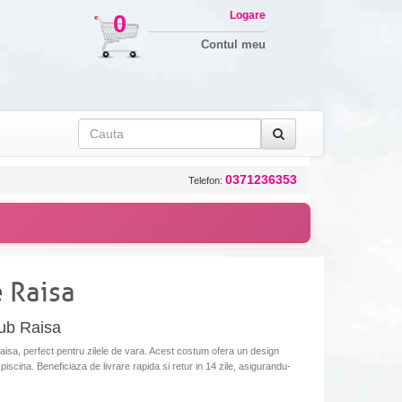
Logare
0
Contul meu
0371236353
Telefon:
 Raisa
lub Raisa
isa, perfect pentru zilele de vara. Acest costum ofera un design
 piscina. Beneficiaza de livrare rapida si retur in 14 zile, asigurandu-