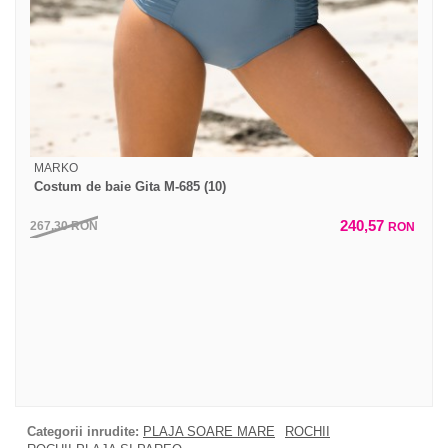
MARKO
Costum de baie Gita M-685 (10)
240,57
267,30
RON
RON
Categorii inrudite:
PLAJA SOARE MARE
ROCHII