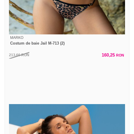
MARKO
Costum de baie Jail M-713 (2)
160,25
213,66
RON
RON