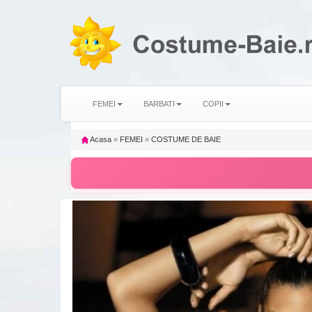
FEMEI
BARBATI
COPII
Acasa
»
FEMEI
»
COSTUME DE BAIE