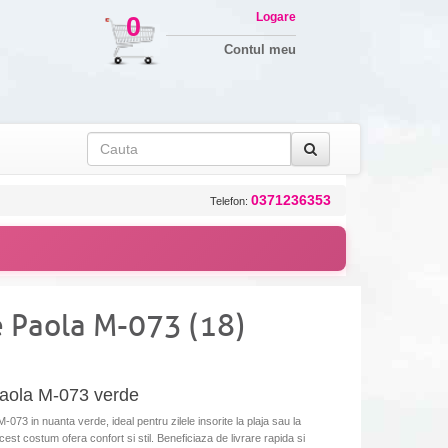
Logare
0
Contul meu
0371236353
Telefon:
 Paola M-073 (18)
aola M-073 verde
3 in nuanta verde, ideal pentru zilele insorite la plaja sau la
acest costum ofera confort si stil. Beneficiaza de livrare rapida si