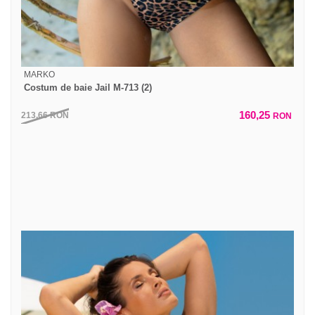
MARKO
Costum de baie Jail M-713 (2)
160,25
213,66
RON
RON