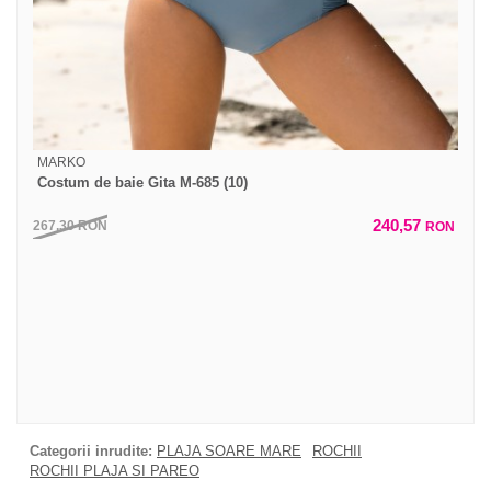
MARKO
Costum de baie Gita M-685 (10)
240,57
267,30
RON
RON
Categorii inrudite:
PLAJA SOARE MARE
ROCHII
ROCHII PLAJA SI PAREO