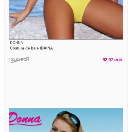
DONNA
Costum de baie IDAINA
92,97
132,82
RON
RON