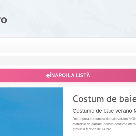
ÎNAPOI LA LISTĂ
Costum de ba
Costume de baie veran
Descopera costumele de baie verano MONACO 
materiale de calitate, aceste costume ofera c
gratuit in termen de 14 zile.