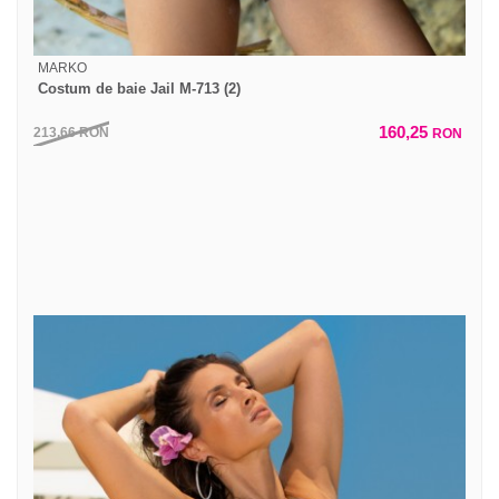
MARKO
Costum de baie Jail M-713 (2)
160,25
213,66
RON
RON