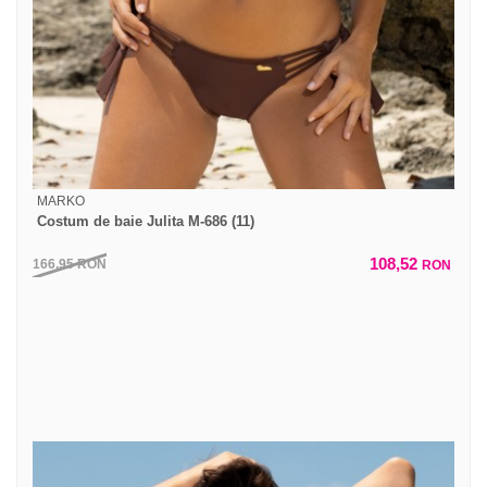
MARKO
Costum de baie Julita M-686 (11)
108,52
166,95
RON
RON