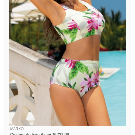
MARKO
Costum de baie Asani M-723 (8)