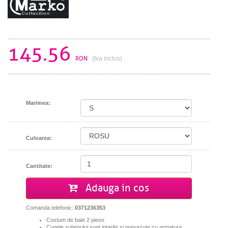
145.56
RON
(tva inclus)
Marimea:
Culoarea:
Cantitate:
Adauga in cos
Comanda telefonic:
0371236353
Costum de baie 2 piese
Cupele sutienului sunt intarite si prevazute cu armatura