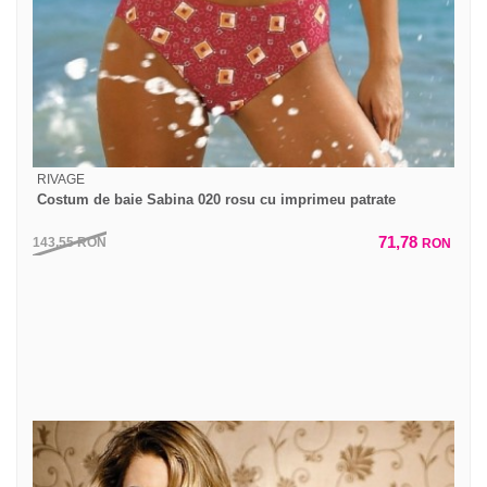
RIVAGE
Costum de baie Sabina 020 rosu cu imprimeu patrate
71,78
143,55
RON
RON