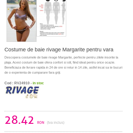
Costume de baie rivage Margarite pentru vara
Descopera costumele de baie rivage Margarite, perfecte pentru zilele insorite la
plaja. Acest costum de baie ofera confort si stil, fiind ideal pentru orice ocazie.
Beneficiaza de livrare rapida in 24 de ore si retur in 14 zile, astfel incat sa te bucuri
de o experienta de cumparare fara griji.
Cod : RV24910 -
in stoc
28.42
RON
(tva inclus)