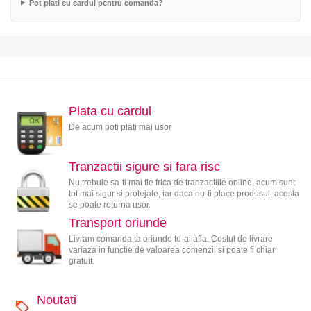
Pot plati cu cardul pentru comanda?
Plata cu cardul
De acum poti plati mai usor
Tranzactii sigure si fara risc
Nu trebuie sa-ti mai fie frica de tranzactiile online, acum sunt
tot mai sigur si protejate, iar daca nu-ti place produsul, acesta
se poate returna usor.
Transport oriunde
Livram comanda ta oriunde te-ai afla. Costul de livrare
variaza in functie de valoarea comenzii si poate fi chiar
gratuit.
Noutati