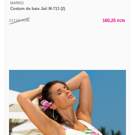
MARKO
Costum de baie Jail M-713 (2)
160,25
213,66
RON
RON