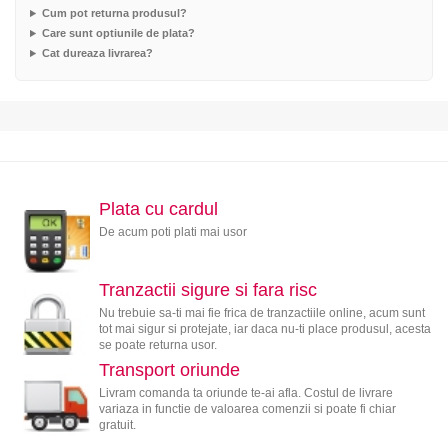
Cum pot returna produsul?
Care sunt optiunile de plata?
Cat dureaza livrarea?
Plata cu cardul
De acum poti plati mai usor
Tranzactii sigure si fara risc
Nu trebuie sa-ti mai fie frica de tranzactiile online, acum sunt
tot mai sigur si protejate, iar daca nu-ti place produsul, acesta
se poate returna usor.
Transport oriunde
Livram comanda ta oriunde te-ai afla. Costul de livrare
variaza in functie de valoarea comenzii si poate fi chiar
gratuit.