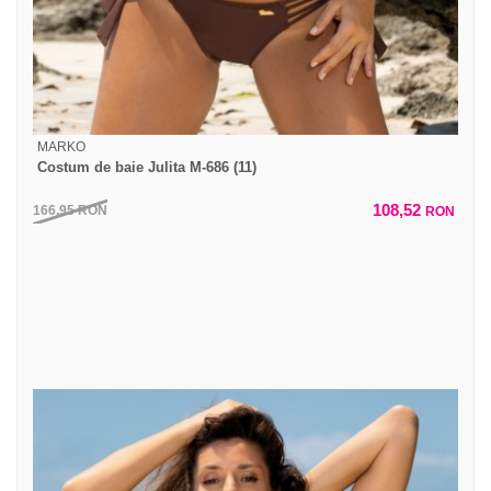
MARKO
Costum de baie Julita M-686 (11)
108,52
166,95
RON
RON